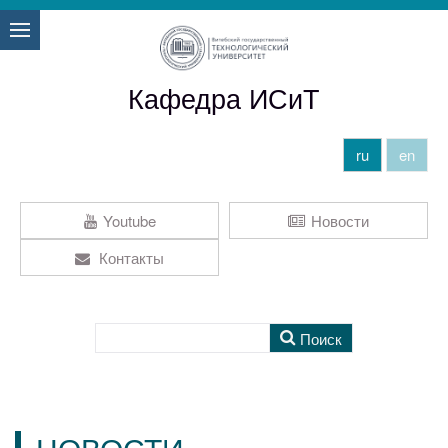
Кафедра ИСиТ
ru
en
Youtube
Новости
Контакты