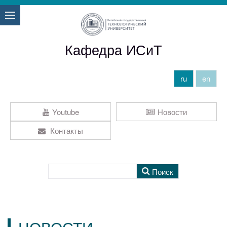
Кафедра ИСиТ
ru
en
Youtube
Новости
Контакты