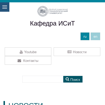
Кафедра ИСиТ
ru
en
Youtube
Новости
Контакты